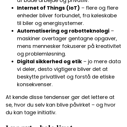
af både arbejde og privatliv.
Internet of Things (IoT)
– flere og flere
enheder bliver forbundet, fra køleskabe
til biler og energisystemer.
Automatisering og robotteknologi
–
maskiner overtager gentagne opgaver,
mens mennesker fokuserer på kreativitet
og problemløsning.
Digital sikkerhed og etik
– jo mere data
vi deler, desto vigtigere bliver det at
beskytte privatlivet og forstå de etiske
konsekvenser.
At kende disse tendenser gør det lettere at
se, hvor du selv kan blive påvirket – og hvor
du kan tage initiativ.