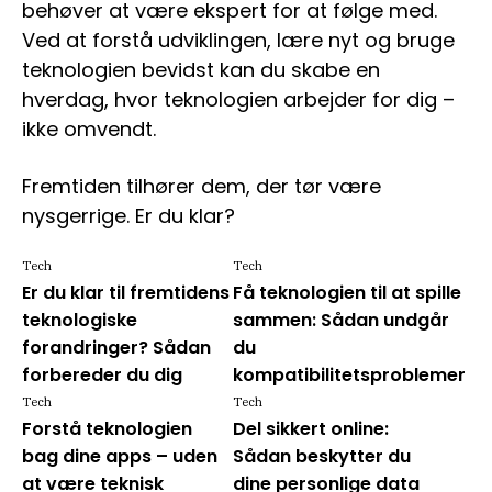
behøver at være ekspert for at følge med.
Ved at forstå udviklingen, lære nyt og bruge
teknologien bevidst kan du skabe en
hverdag, hvor teknologien arbejder for dig –
ikke omvendt.
Fremtiden tilhører dem, der tør være
nysgerrige. Er du klar?
Tech
Tech
Er du klar til fremtidens
Få teknologien til at spille
teknologiske
sammen: Sådan undgår
forandringer? Sådan
du
forbereder du dig
kompatibilitetsproblemer
Tech
Tech
Forstå teknologien
Del sikkert online:
bag dine apps – uden
Sådan beskytter du
at være teknisk
dine personlige data