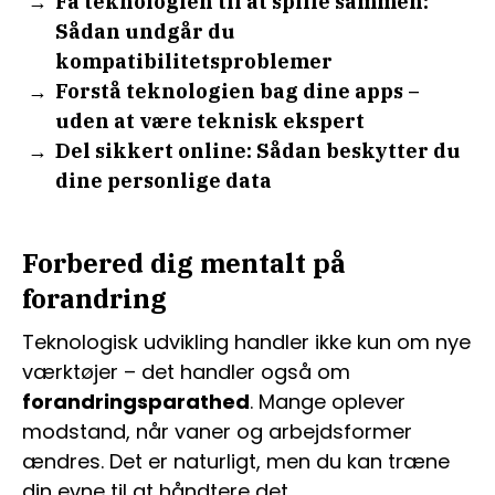
Få teknologien til at spille sammen:
Sådan undgår du
kompatibilitetsproblemer
Forstå teknologien bag dine apps –
uden at være teknisk ekspert
Del sikkert online: Sådan beskytter du
dine personlige data
Forbered dig mentalt på
forandring
Teknologisk udvikling handler ikke kun om nye
værktøjer – det handler også om
forandringsparathed
. Mange oplever
modstand, når vaner og arbejdsformer
ændres. Det er naturligt, men du kan træne
din evne til at håndtere det.