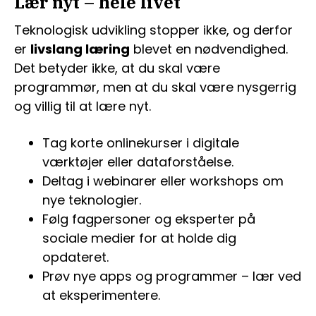
Lær nyt – hele livet
Teknologisk udvikling stopper ikke, og derfor
er
livslang læring
blevet en nødvendighed.
Det betyder ikke, at du skal være
programmør, men at du skal være nysgerrig
og villig til at lære nyt.
Tag korte onlinekurser i digitale
værktøjer eller dataforståelse.
Deltag i webinarer eller workshops om
nye teknologier.
Følg fagpersoner og eksperter på
sociale medier for at holde dig
opdateret.
Prøv nye apps og programmer – lær ved
at eksperimentere.