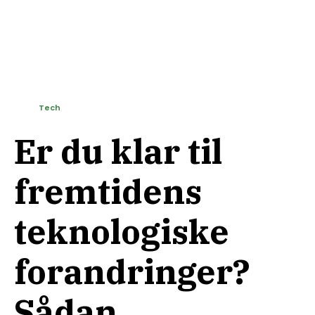
Tech
Er du klar til
fremtidens
teknologiske
forandringer?
Sådan