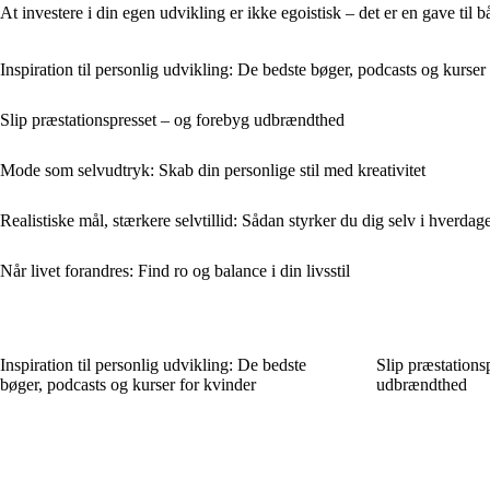
At investere i din egen udvikling er ikke egoistisk – det er en gave til
Inspiration til personlig udvikling: De bedste bøger, podcasts og kurser
Slip præstationspresset – og forebyg udbrændthed
Mode som selvudtryk: Skab din personlige stil med kreativitet
Realistiske mål, stærkere selvtillid: Sådan styrker du dig selv i hverdag
Når livet forandres: Find ro og balance i din livsstil
Inspiration til personlig udvikling: De bedste
Slip præstations
bøger, podcasts og kurser for kvinder
udbrændthed