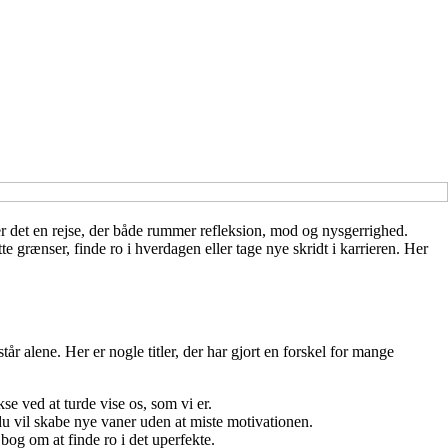
 er det en rejse, der både rummer refleksion, mod og nysgerrighed.
te grænser, finde ro i hverdagen eller tage nye skridt i karrieren. Her
 alene. Her er nogle titler, der har gjort en forskel for mange
e ved at turde vise os, som vi er.
 du vil skabe nye vaner uden at miste motivationen.
og om at finde ro i det uperfekte.