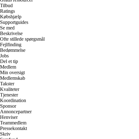
Tilbud
Ratings
Købshjælp
Supportguides
Se med
Beskrivelse
Ofte stillede spørgsmål
Fejlfinding
Bedømmelse
Jobs
Del et tip
Medlem
Min oversigt
Medlemskab
Takster
Kvaliteter
Tjenester
Koordination
Sponsor
Annoncepartner
Henviser
Teammedlem
Pressekontakt
Skriv