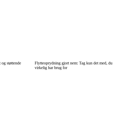
t og støttende
Flytteoprydning gjort nem: Tag kun det med, du
virkelig har brug for