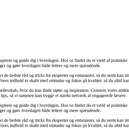
nspirere og guide dig i hverdagen. Hos os finder du et væld af praktiske t
inger og gøre hverdagen både lettere og mere spændende.
vi de bedste råd og tricks fra eksperter og entusiaster, så du nemt kan i
 Vores indhold er skabt med omtanke og fokus på kvalitet, så du altid kan 
fællesskab, hvor du kan finde støtte og inspiration. Gennem vores artikle
og tips, så vi sammen kan bygge et stærkt netværk af engagerede læsere.
nspirere og guide dig i hverdagen. Hos os finder du et væld af praktiske t
inger og gøre hverdagen både lettere og mere spændende.
vi de bedste råd og tricks fra eksperter og entusiaster, så du nemt kan i
 Vores indhold er skabt med omtanke og fokus på kvalitet, så du altid kan 