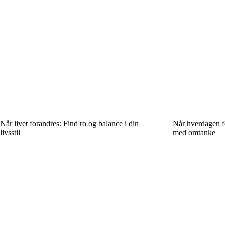
Når livet forandres: Find ro og balance i din
Når hverdagen fo
livsstil
med omtanke