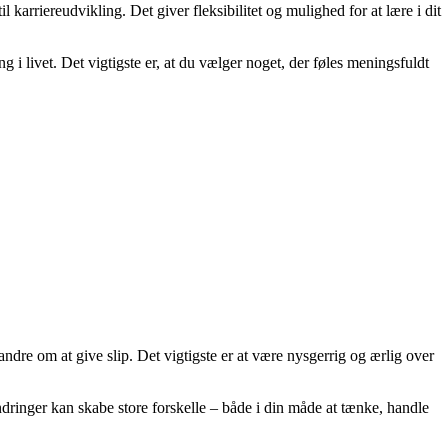
karriereudvikling. Det giver fleksibilitet og mulighed for at lære i dit
ng i livet. Det vigtigste er, at du vælger noget, der føles meningsfuldt
 andre om at give slip. Det vigtigste er at være nysgerrig og ærlig over
ændringer kan skabe store forskelle – både i din måde at tænke, handle