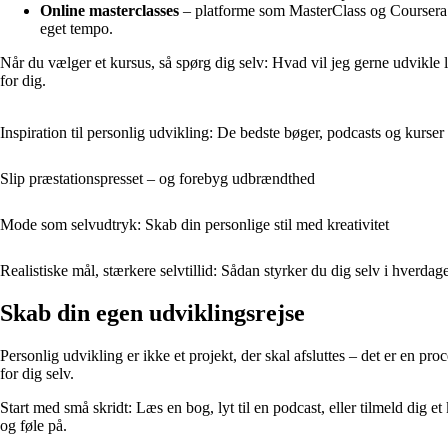
Online masterclasses
– platforme som MasterClass og Coursera til
eget tempo.
Når du vælger et kursus, så spørg dig selv: Hvad vil jeg gerne udvikle lige
for dig.
Inspiration til personlig udvikling: De bedste bøger, podcasts og kurser
Slip præstationspresset – og forebyg udbrændthed
Mode som selvudtryk: Skab din personlige stil med kreativitet
Realistiske mål, stærkere selvtillid: Sådan styrker du dig selv i hverdag
Skab din egen udviklingsrejse
Personlig udvikling er ikke et projekt, der skal afsluttes – det er en pr
for dig selv.
Start med små skridt: Læs en bog, lyt til en podcast, eller tilmeld dig 
og føle på.