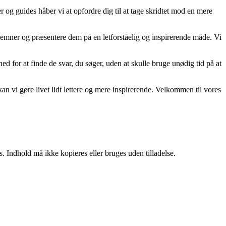
r og guides håber vi at opfordre dig til at tage skridtet mod en mere
te emner og præsentere dem på en letforståelig og inspirerende måde. Vi
ghed for at finde de svar, du søger, uden at skulle bruge unødig tid på at
n vi gøre livet lidt lettere og mere inspirerende. Velkommen til vores
. Indhold må ikke kopieres eller bruges uden tilladelse.