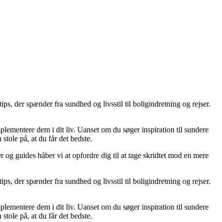
ips, der spænder fra sundhed og livsstil til boligindretning og rejser.
mplementere dem i dit liv. Uanset om du søger inspiration til sundere
stole på, at du får det bedste.
r og guides håber vi at opfordre dig til at tage skridtet mod en mere
ips, der spænder fra sundhed og livsstil til boligindretning og rejser.
mplementere dem i dit liv. Uanset om du søger inspiration til sundere
stole på, at du får det bedste.