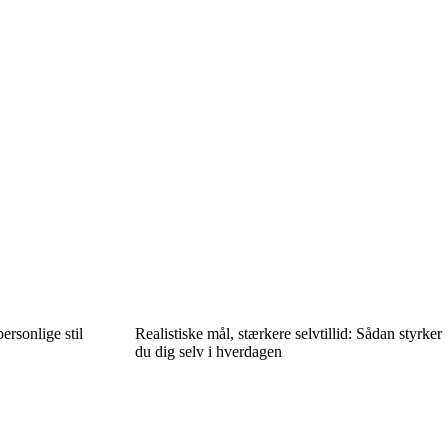
rsonlige stil
Realistiske mål, stærkere selvtillid: Sådan styrker
du dig selv i hverdagen