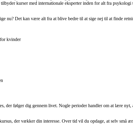
byder kurser med internationale eksperter inden for alt fra psykologi til 
 nu? Det kan være alt fra at blive bedre til at sige nej til at finde retni
 for kvinder
en
oces, der følger dig gennem livet. Nogle perioder handler om at lære nyt,
et kursus, der vækker din interesse. Over tid vil du opdage, at selv små 