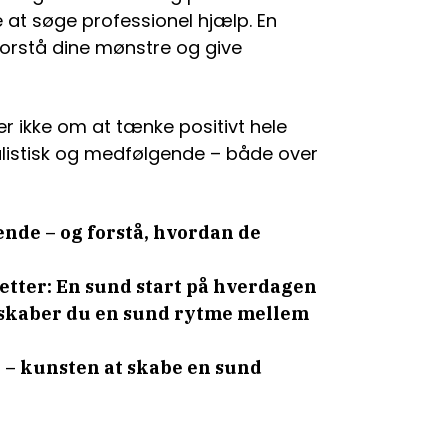
 at søge professionel hjælp. En
orstå dine mønstre og give
r ikke om at tænke positivt hele
listisk og medfølgende – både over
nde – og forstå, hvordan de
etter: En sund start på hverdagen
 skaber du en sund rytme mellem
on – kunsten at skabe en sund