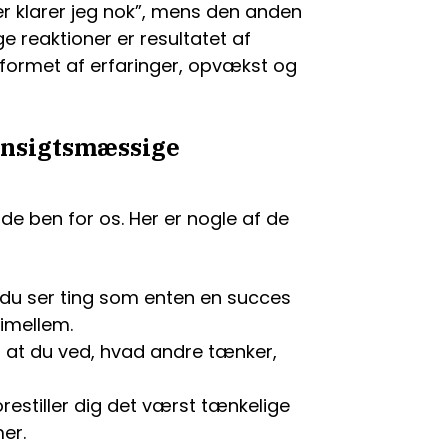
er klarer jeg nok”, mens den anden
ge reaktioner er resultatet af
formet af erfaringer, opvækst og
ensigtsmæssige
de ben for os. Her er nogle af de
du ser ting som enten en succes
 imellem.
 at du ved, hvad andre tænker,
restiller dig det værst tænkelige
er.