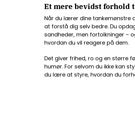
Et mere bevidst forhold t
Når du lærer dine tankemønstre at
at forstå dig selv bedre. Du opdage
sandheder, men fortolkninger – o
hvordan du vil reagere på dem.
Det giver frihed, ro og en større f
humør. For selvom du ikke kan styr
du lære at styre, hvordan du forho