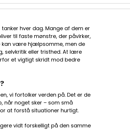
af tanker hver dag. Mange af dem er
iver til faste mønstre, der påvirker,
re kan være hjælpsomme, men de
selvkritik eller tristhed. At lære
for et vigtigt skridt mod bedre
r?
n, vi fortolker verden på. Det er de
p, når noget sker – som små
r at forstå situationer hurtigt.
gere vidt forskelligt på den samme