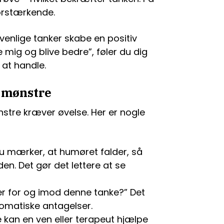
orstærkende.
venlige tanker skabe en positiv
 mig og blive bedre”, føler du dig
 at handle.
 mønstre
stre kræver øvelse. Her er nogle
u mærker, at humøret falder, så
en. Det gør det lettere at se
er for og imod denne tanke?” Det
omatiske antagelser.
kan en ven eller terapeut hjælpe