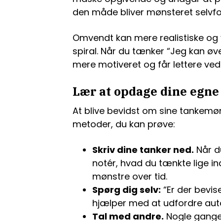
den måde bliver mønsteret selvf
Omvendt kan mere realistiske og 
spiral. Når du tænker “Jeg kan øve
mere motiveret og får lettere ved
Lær at opdage dine egne
At blive bevidst om sine tankemøn
metoder, du kan prøve:
Skriv dine tanker ned.
Når d
notér, hvad du tænkte lige ind
mønstre over tid.
Spørg dig selv:
“Er der bevis
hjælper med at udfordre aut
Tal med andre.
Nogle gange 