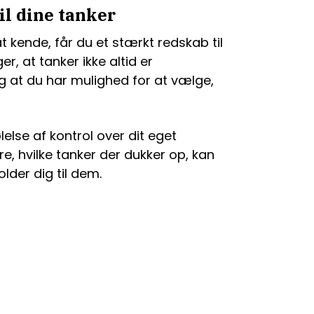
il dine tanker
 kende, får du et stærkt redskab til
r, at tanker ikke altid er
g at du har mulighed for at vælge,
ølelse af kontrol over dit eget
e, hvilke tanker der dukker op, kan
lder dig til dem.